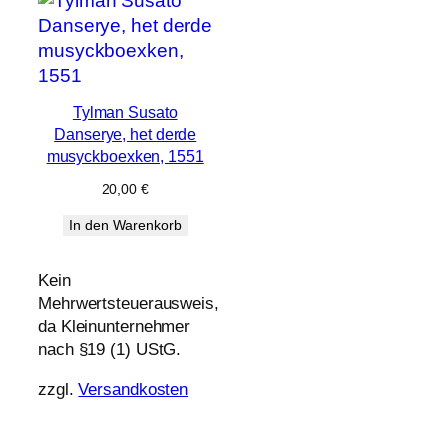
Tylman Susato
Danserye, het derde
musyckboexken, 1551
20,00
€
In den Warenkorb
Kein
Mehrwertsteuerausweis,
da Kleinunternehmer
nach §19 (1) UStG.
zzgl.
Versandkosten