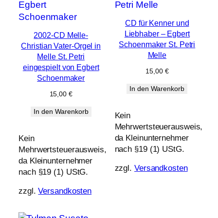
CD für Kenner und
Liebhaber – Egbert
2002-CD Melle-
Schoenmaker St. Petri
Christian Vater-Orgel in
Melle
Melle St. Petri
eingespielt von Egbert
15,00
€
Schoenmaker
In den Warenkorb
15,00
€
In den Warenkorb
Kein
Mehrwertsteuerausweis,
da Kleinunternehmer
Kein
nach §19 (1) UStG.
Mehrwertsteuerausweis,
da Kleinunternehmer
zzgl.
Versandkosten
nach §19 (1) UStG.
zzgl.
Versandkosten