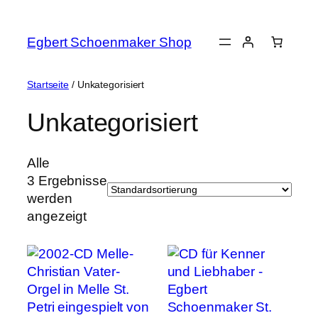
Zum
Inhalt
Egbert Schoenmaker Shop
springen
Startseite
/ Unkategorisiert
Unkategorisiert
Alle
3 Ergebnisse
werden
angezeigt